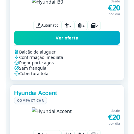
desde
€20
por dia
Automatic
5
2
5
Ver oferta
Balcão de aluguer
Confirmação imediata
Pagar parte agora
Sem franquia
Cobertura total
Hyundai Accent
COMPACT CAR
desde
€20
por dia