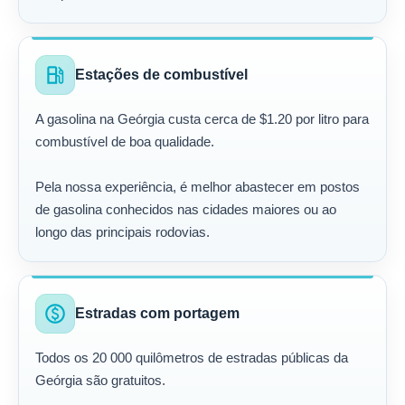
local_gas_station
Estações de combustível
A gasolina na Geórgia custa cerca de $1.20 por litro para
combustível de boa qualidade.
Pela nossa experiência, é melhor abastecer em postos
de gasolina conhecidos nas cidades maiores ou ao
longo das principais rodovias.
paid
Estradas com portagem
Todos os 20 000 quilômetros de estradas públicas da
Geórgia são gratuitos.