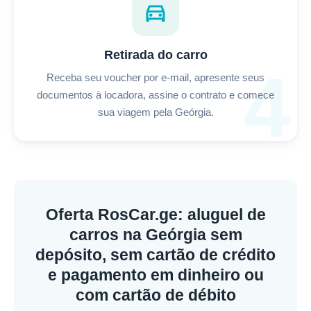
directions_car
Retirada do carro
4
Receba seu voucher por e-mail, apresente seus
documentos à locadora, assine o contrato e comece
sua viagem pela Geórgia.
Oferta RosCar.ge: aluguel de
carros na Geórgia sem
depósito, sem cartão de crédito
e pagamento em dinheiro ou
com cartão de débito