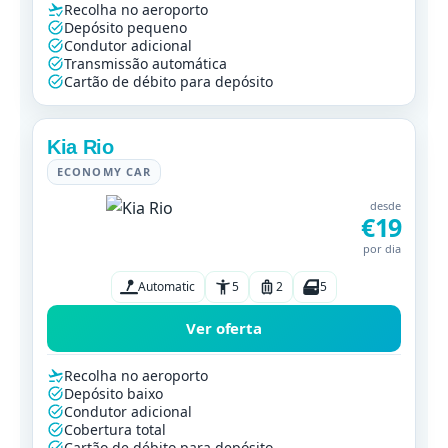
Recolha no aeroporto
Depósito pequeno
Condutor adicional
Transmissão automática
Cartão de débito para depósito
Kia Rio
ECONOMY CAR
desde
€19
por dia
Automatic
5
2
5
Ver oferta
Recolha no aeroporto
Depósito baixo
Condutor adicional
Cobertura total
Cartão de débito para depósito