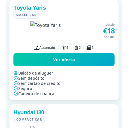
Toyota Yaris
SMALL CAR
desde
€18
por dia
Automatic
4
2
5
Ver oferta
Balcão de aluguer
Sem depósito
Sem cartão de crédito
Seguro
Cadeira de criança
Hyundai i30
COMPACT CAR