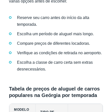
várias opções antes de escolher.
Reserve seu carro antes do início da alta
temporada.
Escolha um período de aluguel mais longo.
Compare preços de diferentes locadoras.
Verifique as condições de retirada no aeroporto.
Escolha a classe de carro certa sem extras
desnecessários.
Tabela de preços de aluguel de carros
populares na Geórgia por temporada
MODELO
CA