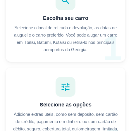
search
Escolha seu carro
Selecione o local de retirada e devolução, as datas de
1
aluguel e o carro preferido. Você pode alugar um carro
em Tbilisi, Batumi, Kutaisi ou retirá-lo nos principais
aeroportos da Geórgia.
tune
Selecione as opções
Adicione extras úteis, como sem depósito, sem cartão
de crédito, pagamento em dinheiro ou com cartão de
débito, seguro, cobertura total, quilometragem ilimitada,