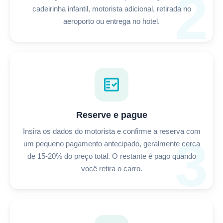
2
cadeirinha infantil, motorista adicional, retirada no
aeroporto ou entrega no hotel.
fact_check
Reserve e pague
Insira os dados do motorista e confirme a reserva com
3
um pequeno pagamento antecipado, geralmente cerca
de 15-20% do preço total. O restante é pago quando
você retira o carro.