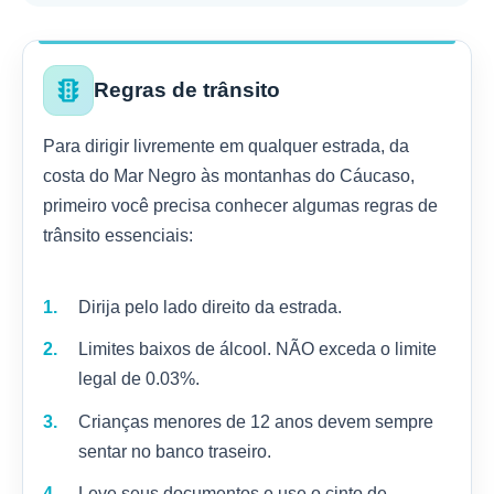
traffic
Regras de trânsito
Para dirigir livremente em qualquer estrada, da
costa do Mar Negro às montanhas do Cáucaso,
primeiro você precisa conhecer algumas regras de
trânsito essenciais:
Dirija pelo lado direito da estrada.
Limites baixos de álcool. NÃO exceda o limite
legal de 0.03%.
Crianças menores de 12 anos devem sempre
sentar no banco traseiro.
Leve seus documentos e use o cinto de