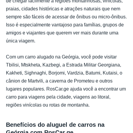
de chegar facilmente a regiões montanhosas, vinícolas,
praias, cidades históricas e atrações naturais que nem
sempre são fáceis de acessar de ônibus ou micro-ônibus.
Isso é especialmente vantajoso para famílias, grupos de
amigos e viajantes que querem ver mais durante uma
única viagem.
Com um carro alugado na Geórgia, você pode visitar
Tbilisi, Mtskheta, Kazbegi, a Estrada Militar Georgiana,
Kakheti, Sighnaghi, Borjomi, Vardzia, Batumi, Kutaisi, o
cânion de Martvili, a caverna de Prometeu e outros
lugares populares. RosCar.ge ajuda você a encontrar um
carro para viagens pela cidade, viagens ao litoral,
regiões vinícolas ou rotas de montanha.
Benefícios do aluguel de carros na
Geórgia com RosCar.ge