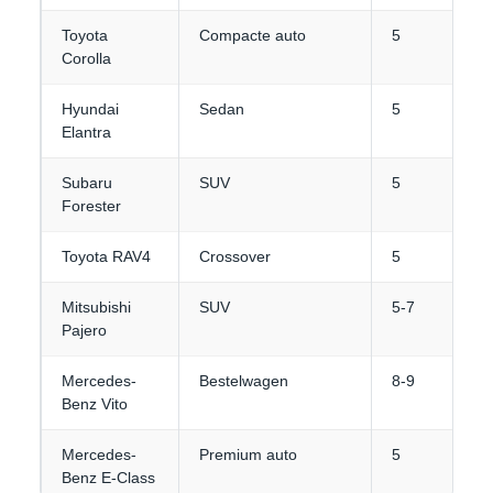
Toyota
Compacte auto
5
Corolla
Hyundai
Sedan
5
Elantra
Subaru
SUV
5
Forester
Toyota RAV4
Crossover
5
Mitsubishi
SUV
5-7
Pajero
Mercedes-
Bestelwagen
8-9
Benz Vito
Mercedes-
Premium auto
5
Benz E-Class