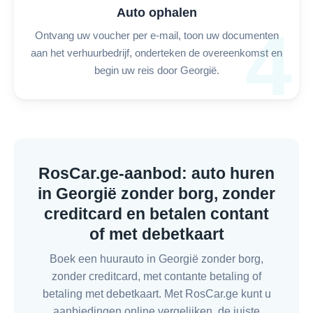
Auto ophalen
4
Ontvang uw voucher per e-mail, toon uw documenten
aan het verhuurbedrijf, onderteken de overeenkomst en
begin uw reis door Georgië.
RosCar.ge-aanbod: auto huren
in Georgië zonder borg, zonder
creditcard en betalen contant
of met debetkaart
Boek een huurauto in Georgië zonder borg,
zonder creditcard, met contante betaling of
betaling met debetkaart. Met RosCar.ge kunt u
aanbiedingen online vergelijken, de juiste