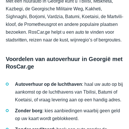
Met een huurauto in Georgië kunt u Tbilisi, Mtskheta,
Kazbegi, de Georgische Militaire Weg, Kakheti,
Sighnaghi, Borjomi, Vardzia, Batumi, Koetaisi, de Martvili-
kloof, de Prometheusgrot en andere populaire plaatsen
bezoeken. RosCar.ge helpt u een auto te vinden voor
stadsritten, reizen naar de kust, wijnregio’s of bergroutes.
Voordelen van autoverhuur in Georgië met
RosCar.ge
Autoverhuur op de luchthaven
: haal uw auto op bij
aankomst op de luchthavens van Tbilisi, Batumi of
Koetaisi, of vraag levering aan op een handig adres.
Zonder borg
: kies aanbiedingen waarbij geen geld
op uw kaart wordt geblokkeerd.