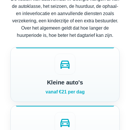
de autoklasse, het seizoen, de huurduur, de ophaal-
en inleverlocatie en aanvullende diensten zoals
verzekering, een kinderzitje of een extra bestuurder.
Over het algemeen geldt dat hoe langer de
huurperiode is, hoe beter het dagtarief kan zijn.
directions_car
Kleine auto's
vanaf €21 per dag
directions_car