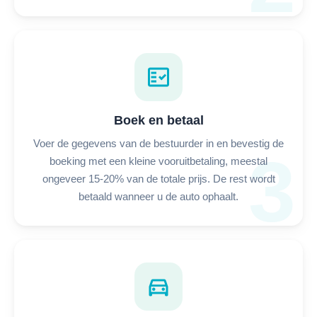
fact_check
Boek en betaal
Voer de gegevens van de bestuurder in en bevestig de
3
boeking met een kleine vooruitbetaling, meestal
ongeveer 15-20% van de totale prijs. De rest wordt
betaald wanneer u de auto ophaalt.
directions_car