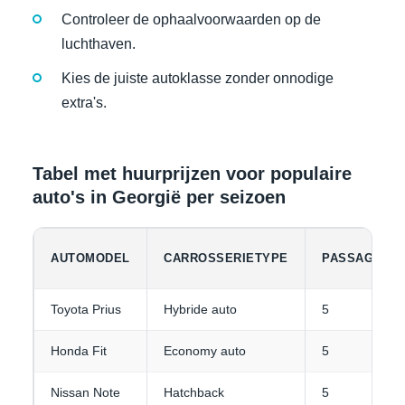
Controleer de ophaalvoorwaarden op de
luchthaven.
Kies de juiste autoklasse zonder onnodige
extra's.
Tabel met huurprijzen voor populaire
auto's in Georgië per seizoen
AUTOMODEL
CARROSSERIETYPE
PASSAGIERS
Toyota Prius
Hybride auto
5
Honda Fit
Economy auto
5
Nissan Note
Hatchback
5