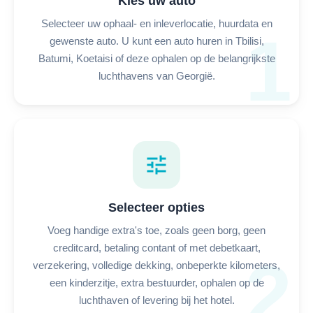
Kies uw auto
Selecteer uw ophaal- en inleverlocatie, huurdata en
1
gewenste auto. U kunt een auto huren in Tbilisi,
Batumi, Koetaisi of deze ophalen op de belangrijkste
luchthavens van Georgië.
tune
Selecteer opties
Voeg handige extra's toe, zoals geen borg, geen
creditcard, betaling contant of met debetkaart,
2
verzekering, volledige dekking, onbeperkte kilometers,
een kinderzitje, extra bestuurder, ophalen op de
luchthaven of levering bij het hotel.