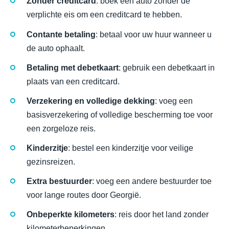
Zonder creditcard
: boek een auto zonder de
verplichte eis om een creditcard te hebben.
Contante betaling
: betaal voor uw huur wanneer u
de auto ophaalt.
Betaling met debetkaart
: gebruik een debetkaart in
plaats van een creditcard.
Verzekering en volledige dekking
: voeg een
basisverzekering of volledige bescherming toe voor
een zorgeloze reis.
Kinderzitje
: bestel een kinderzitje voor veilige
gezinsreizen.
Extra bestuurder
: voeg een andere bestuurder toe
voor lange routes door Georgië.
Onbeperkte kilometers
: reis door het land zonder
kilometerbeperkingen.