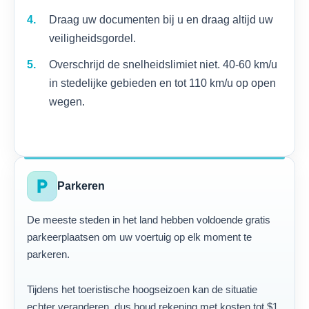
Draag uw documenten bij u en draag altijd uw
veiligheidsgordel.
Overschrijd de snelheidslimiet niet. 40-60 km/u
in stedelijke gebieden en tot 110 km/u op open
wegen.
local_parking
Parkeren
De meeste steden in het land hebben voldoende gratis
parkeerplaatsen om uw voertuig op elk moment te
parkeren.
Tijdens het toeristische hoogseizoen kan de situatie
echter veranderen, dus houd rekening met kosten tot $1