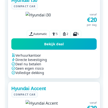
Hyundai i30
COMPACT CAR
vanaf
€20
per dag
Automatic
5
2
5
Bekijk deal
Verhuurkantoor
Directe bevestiging
Deel nu betalen
Geen eigen risico
Volledige dekking
Hyundai Accent
COMPACT CAR
vanaf
€20