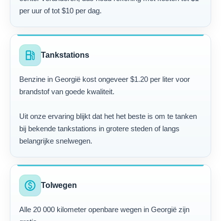
per uur of tot $10 per dag.
local_gas_station
Tankstations
Benzine in Georgië kost ongeveer $1.20 per liter voor
brandstof van goede kwaliteit.
Uit onze ervaring blijkt dat het het beste is om te tanken
bij bekende tankstations in grotere steden of langs
belangrijke snelwegen.
paid
Tolwegen
Alle 20 000 kilometer openbare wegen in Georgië zijn