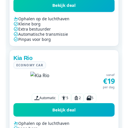
Bekijk deal
Ophalen op de luchthaven
Kleine borg
Extra bestuurder
Automatische transmissie
Pinpas voor borg
Kia Rio
ECONOMY CAR
vanaf
€19
per dag
Automatic
5
2
5
Bekijk deal
Ophalen op de luchthaven