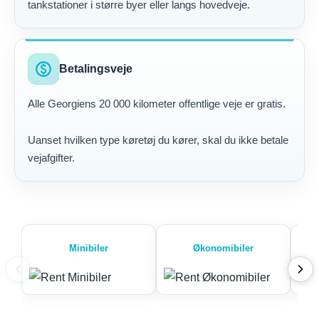
tankstationer i større byer eller langs hovedveje.
paid
Betalingsveje
Alle Georgiens 20 000 kilometer offentlige veje er gratis.
Uanset hvilken type køretøj du kører, skal du ikke betale
vejafgifter.
Minibiler
Økonomibiler