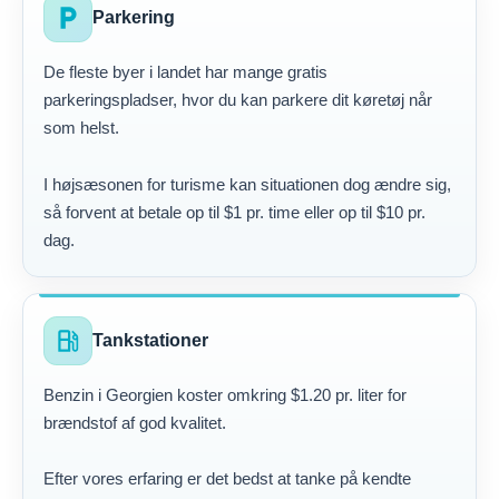
local_parking
Parkering
De fleste byer i landet har mange gratis
parkeringspladser, hvor du kan parkere dit køretøj når
som helst.
I højsæsonen for turisme kan situationen dog ændre sig,
så forvent at betale op til $1 pr. time eller op til $10 pr.
dag.
local_gas_station
Tankstationer
Benzin i Georgien koster omkring $1.20 pr. liter for
brændstof af god kvalitet.
Efter vores erfaring er det bedst at tanke på kendte