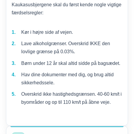
Kaukasusbjergene skal du først kende nogle vigtige
færdselsregler:
Kør i højre side af vejen.
Lave alkoholgrænser. Overskrid IKKE den
lovlige grænse på 0.03%.
Børn under 12 år skal altid sidde på bagsædet.
Hav dine dokumenter med dig, og brug altid
sikkerhedssele.
Overskrid ikke hastighedsgrænsen. 40-60 km/t i
byområder og op til 110 km/t på åbne veje.