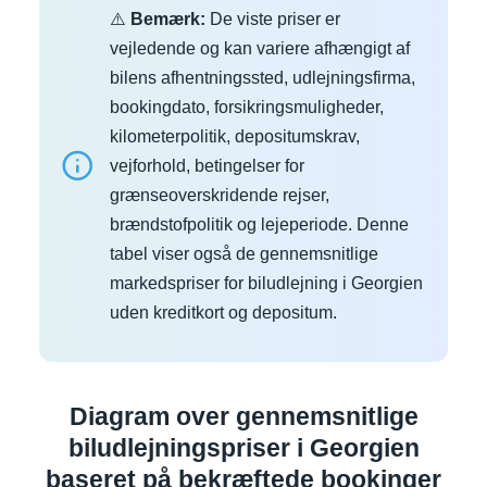
⚠️
Bemærk:
De viste priser er
vejledende og kan variere afhængigt af
bilens afhentningssted, udlejningsfirma,
bookingdato, forsikringsmuligheder,
kilometerpolitik, depositumskrav,
vejforhold, betingelser for
grænseoverskridende rejser,
brændstofpolitik og lejeperiode. Denne
tabel viser også de gennemsnitlige
markedspriser for biludlejning i Georgien
uden kreditkort og depositum.
Diagram over gennemsnitlige
biludlejningspriser i Georgien
baseret på bekræftede bookinger