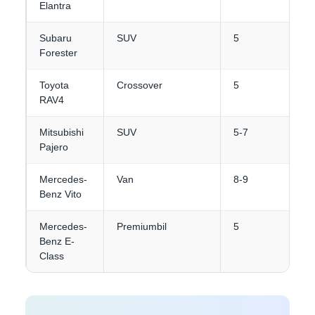
Elantra
Subaru
SUV
5
Forester
Toyota
Crossover
5
RAV4
Mitsubishi
SUV
5-7
Pajero
Mercedes-
Van
8-9
Benz Vito
Mercedes-
Premiumbil
5
Benz E-
Class