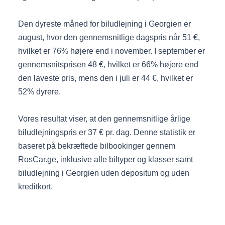
Den dyreste måned for biludlejning i Georgien er
august, hvor den gennemsnitlige dagspris når 51 €,
hvilket er 76% højere end i november. I september er
gennemsnitsprisen 48 €, hvilket er 66% højere end
den laveste pris, mens den i juli er 44 €, hvilket er
52% dyrere.
Vores resultat viser, at den gennemsnitlige årlige
biludlejningspris er 37 € pr. dag. Denne statistik er
baseret på bekræftede bilbookinger gennem
RosCar.ge, inklusive alle biltyper og klasser samt
biludlejning i Georgien uden depositum og uden
kreditkort.