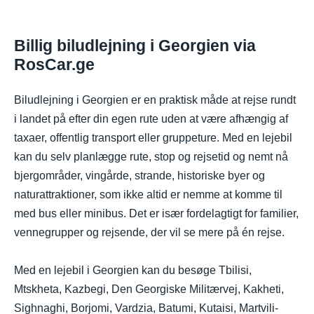
Billig biludlejning i Georgien via
RosCar.ge
Biludlejning i Georgien er en praktisk måde at rejse rundt
i landet på efter din egen rute uden at være afhængig af
taxaer, offentlig transport eller gruppeture. Med en lejebil
kan du selv planlægge rute, stop og rejsetid og nemt nå
bjergområder, vingårde, strande, historiske byer og
naturattraktioner, som ikke altid er nemme at komme til
med bus eller minibus. Det er især fordelagtigt for familier,
vennegrupper og rejsende, der vil se mere på én rejse.
Med en lejebil i Georgien kan du besøge Tbilisi,
Mtskheta, Kazbegi, Den Georgiske Militærvej, Kakheti,
Sighnaghi, Borjomi, Vardzia, Batumi, Kutaisi, Martvili-