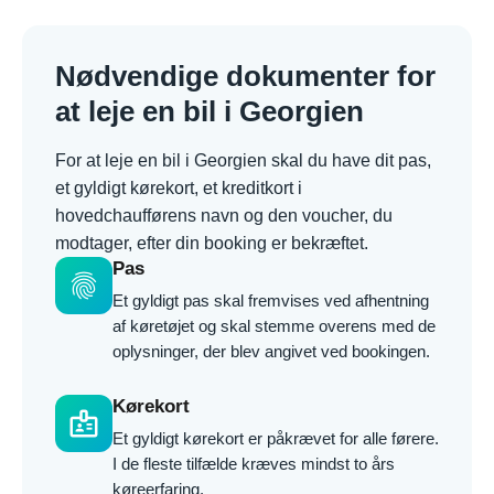
Nødvendige dokumenter for
at leje en bil i Georgien
For at leje en bil i Georgien skal du have dit pas,
et gyldigt kørekort, et kreditkort i
hovedchaufførens navn og den voucher, du
modtager, efter din booking er bekræftet.
Pas
fingerprint
Et gyldigt pas skal fremvises ved afhentning
af køretøjet og skal stemme overens med de
oplysninger, der blev angivet ved bookingen.
Kørekort
badge
Et gyldigt kørekort er påkrævet for alle førere.
I de fleste tilfælde kræves mindst to års
køreerfaring.