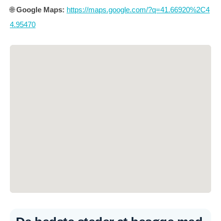
🌐
Google Maps:
https://maps.google.com/?q=41.66920%2C4
4.95470