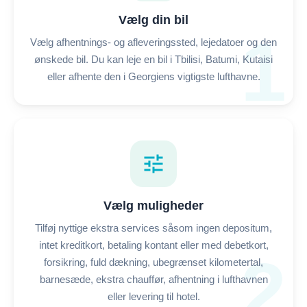
Vælg din bil
1
Vælg afhentnings- og afleveringssted, lejedatoer og den
ønskede bil. Du kan leje en bil i Tbilisi, Batumi, Kutaisi
eller afhente den i Georgiens vigtigste lufthavne.
tune
Vælg muligheder
Tilføj nyttige ekstra services såsom ingen depositum,
intet kreditkort, betaling kontant eller med debetkort,
2
forsikring, fuld dækning, ubegrænset kilometertal,
barnesæde, ekstra chauffør, afhentning i lufthavnen
eller levering til hotel.