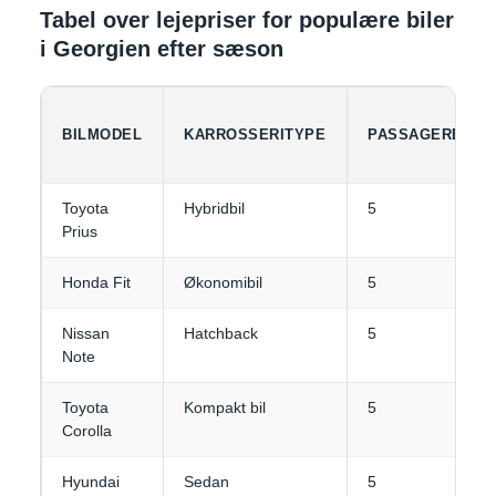
Tabel over lejepriser for populære biler
i Georgien efter sæson
BILMODEL
KARROSSERITYPE
PASSAGERER
Toyota
Hybridbil
5
Prius
Honda Fit
Økonomibil
5
Nissan
Hatchback
5
Note
Toyota
Kompakt bil
5
Corolla
Hyundai
Sedan
5