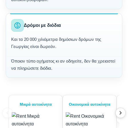
paid
Δρόμοι με διόδια
Και τα 20 000 χιλιόμετρα δημόσιων δρόμων της
Γεωργίας είναι δωρεάν.
Όποιον τύπο οχήματος κι αν οδηγείτε, δεν θα χρειαστεί
να πληρώσετε διόδια.
Μικρά αυτοκίνητα
Οικονομικά αυτοκίνητα