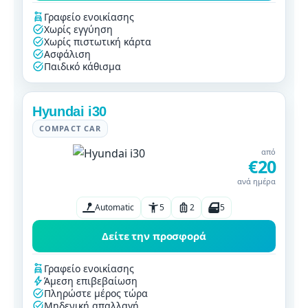
Γραφείο ενοικίασης
Χωρίς εγγύηση
Χωρίς πιστωτική κάρτα
Ασφάλιση
Παιδικό κάθισμα
Hyundai i30
COMPACT CAR
από
€20
ανά ημέρα
Automatic
5
2
5
Δείτε την προσφορά
Γραφείο ενοικίασης
Άμεση επιβεβαίωση
Πληρώστε μέρος τώρα
Μηδενική απαλλαγή