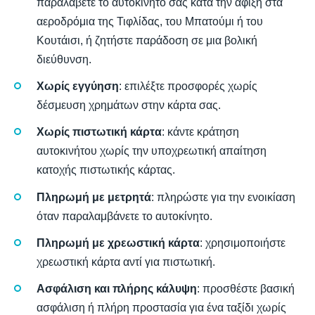
παραλάβετε το αυτοκίνητό σας κατά την άφιξη στα
αεροδρόμια της Τιφλίδας, του Μπατούμι ή του
Κουτάισι, ή ζητήστε παράδοση σε μια βολική
διεύθυνση.
Χωρίς εγγύηση
: επιλέξτε προσφορές χωρίς
δέσμευση χρημάτων στην κάρτα σας.
Χωρίς πιστωτική κάρτα
: κάντε κράτηση
αυτοκινήτου χωρίς την υποχρεωτική απαίτηση
κατοχής πιστωτικής κάρτας.
Πληρωμή με μετρητά
: πληρώστε για την ενοικίαση
όταν παραλαμβάνετε το αυτοκίνητο.
Πληρωμή με χρεωστική κάρτα
: χρησιμοποιήστε
χρεωστική κάρτα αντί για πιστωτική.
Ασφάλιση και πλήρης κάλυψη
: προσθέστε βασική
ασφάλιση ή πλήρη προστασία για ένα ταξίδι χωρίς