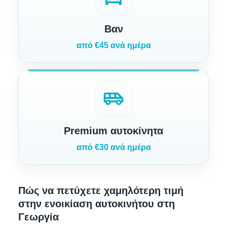
Βαν
από €45 ανά ημέρα
airport_shuttle
Premium αυτοκίνητα
από €30 ανά ημέρα
Πώς να πετύχετε χαμηλότερη τιμή
στην ενοικίαση αυτοκινήτου στη
Γεωργία