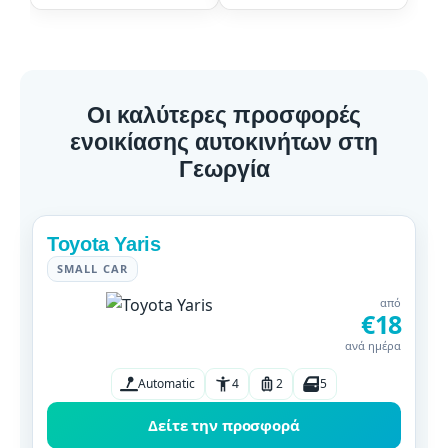
Οι καλύτερες προσφορές
ενοικίασης αυτοκινήτων στη
Γεωργία
Toyota Yaris
SMALL CAR
από
€18
ανά ημέρα
Automatic
4
2
5
Δείτε την προσφορά