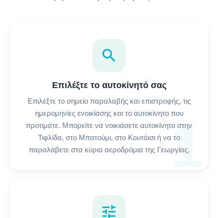
search
Επιλέξτε το αυτοκίνητό σας
Επιλέξτε το σημείο παραλαβής και επιστροφής, τις
ημερομηνίες ενοικίασης και το αυτοκίνητο που
1
προτιμάτε. Μπορείτε να νοικιάσετε αυτοκίνητο στην
Τιφλίδα, στο Μπατούμι, στο Κουτάισι ή να το
παραλάβετε στα κύρια αεροδρόμια της Γεωργίας.
tune