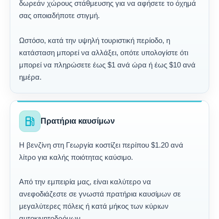
δωρεάν χώρους στάθμευσης για να αφήσετε το όχημά
σας οποιαδήποτε στιγμή.
Ωστόσο, κατά την υψηλή τουριστική περίοδο, η
κατάσταση μπορεί να αλλάξει, οπότε υπολογίστε ότι
μπορεί να πληρώσετε έως $1 ανά ώρα ή έως $10 ανά
ημέρα.
local_gas_station
Πρατήρια καυσίμων
Η βενζίνη στη Γεωργία κοστίζει περίπου $1.20 ανά
λίτρο για καλής ποιότητας καύσιμο.
Από την εμπειρία μας, είναι καλύτερο να
ανεφοδιάζεστε σε γνωστά πρατήρια καυσίμων σε
μεγαλύτερες πόλεις ή κατά μήκος των κύριων
αυτοκινητοδρόμων.