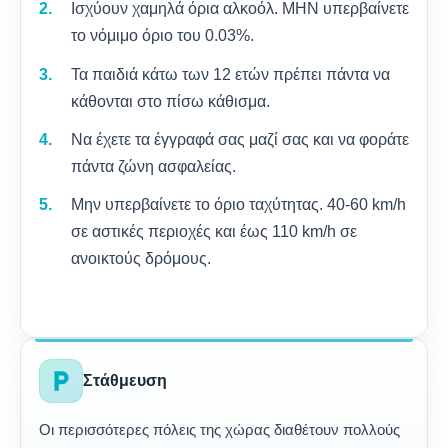
Ισχύουν χαμηλά όρια αλκοόλ. ΜΗΝ υπερβαίνετε
το νόμιμο όριο του 0.03%.
Τα παιδιά κάτω των 12 ετών πρέπει πάντα να
κάθονται στο πίσω κάθισμα.
Να έχετε τα έγγραφά σας μαζί σας και να φοράτε
πάντα ζώνη ασφαλείας.
Μην υπερβαίνετε το όριο ταχύτητας. 40-60 km/h
σε αστικές περιοχές και έως 110 km/h σε
ανοικτούς δρόμους.
local_parking
Στάθμευση
Οι περισσότερες πόλεις της χώρας διαθέτουν πολλούς