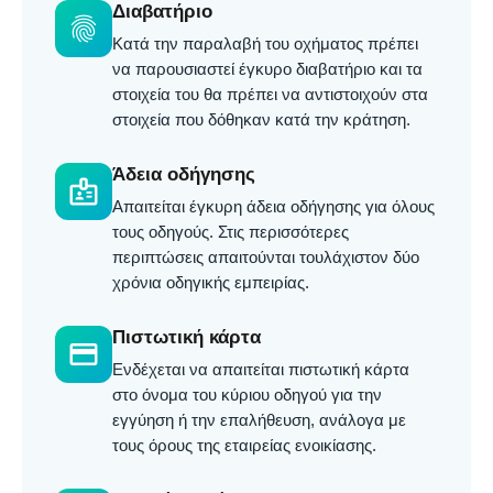
Διαβατήριο
fingerprint
Κατά την παραλαβή του οχήματος πρέπει
να παρουσιαστεί έγκυρο διαβατήριο και τα
στοιχεία του θα πρέπει να αντιστοιχούν στα
στοιχεία που δόθηκαν κατά την κράτηση.
Άδεια οδήγησης
badge
Απαιτείται έγκυρη άδεια οδήγησης για όλους
τους οδηγούς. Στις περισσότερες
περιπτώσεις απαιτούνται τουλάχιστον δύο
χρόνια οδηγικής εμπειρίας.
Πιστωτική κάρτα
credit_card
Ενδέχεται να απαιτείται πιστωτική κάρτα
στο όνομα του κύριου οδηγού για την
εγγύηση ή την επαλήθευση, ανάλογα με
τους όρους της εταιρείας ενοικίασης.