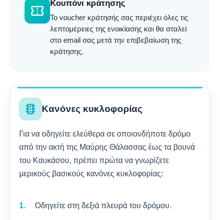
Κουπόνι κράτησης
confirmation_number
Το voucher κράτησής σας περιέχει όλες τις
λεπτομέρειες της ενοικίασης και θα σταλεί
στο email σας μετά την επιβεβαίωση της
κράτησης.
traffic
Κανόνες κυκλοφορίας
Για να οδηγείτε ελεύθερα σε οποιονδήποτε δρόμο
από την ακτή της Μαύρης Θάλασσας έως τα βουνά
του Καυκάσου, πρέπει πρώτα να γνωρίζετε
μερικούς βασικούς κανόνες κυκλοφορίας:
Οδηγείτε στη δεξιά πλευρά του δρόμου.