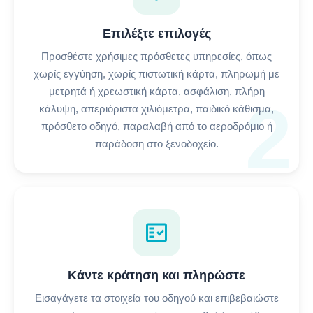
Επιλέξτε επιλογές
Προσθέστε χρήσιμες πρόσθετες υπηρεσίες, όπως
χωρίς εγγύηση, χωρίς πιστωτική κάρτα, πληρωμή με
μετρητά ή χρεωστική κάρτα, ασφάλιση, πλήρη
2
κάλυψη, απεριόριστα χιλιόμετρα, παιδικό κάθισμα,
πρόσθετο οδηγό, παραλαβή από το αεροδρόμιο ή
παράδοση στο ξενοδοχείο.
fact_check
Κάντε κράτηση και πληρώστε
Εισαγάγετε τα στοιχεία του οδηγού και επιβεβαιώστε