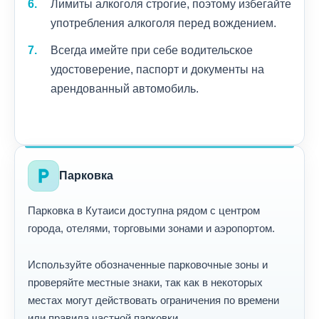
Лимиты алкоголя строгие, поэтому избегайте
употребления алкоголя перед вождением.
Всегда имейте при себе водительское
удостоверение, паспорт и документы на
арендованный автомобиль.
local_parking
Парковка
Парковка в Кутаиси доступна рядом с центром
города, отелями, торговыми зонами и аэропортом.
Используйте обозначенные парковочные зоны и
проверяйте местные знаки, так как в некоторых
местах могут действовать ограничения по времени
или правила частной парковки.