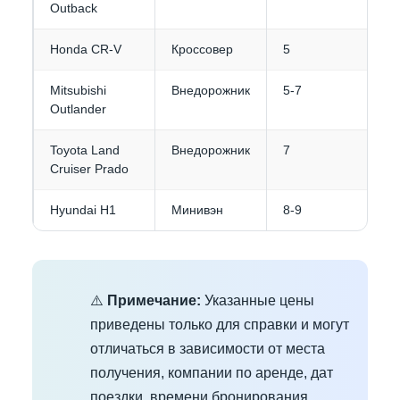
Outback
Honda CR-V
Кроссовер
5
Mitsubishi
Внедорожник
5-7
Outlander
Toyota Land
Внедорожник
7
Cruiser Prado
Hyundai H1
Минивэн
8-9
⚠️
Примечание:
Указанные цены
приведены только для справки и могут
отличаться в зависимости от места
получения, компании по аренде, дат
поездки, времени бронирования,