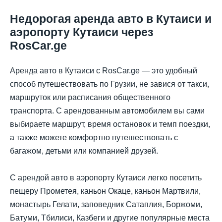
Недорогая аренда авто в Кутаиси и
аэропорту Кутаиси через
RosCar.ge
Аренда авто в Кутаиси с RosCar.ge — это удобный
способ путешествовать по Грузии, не завися от такси,
маршруток или расписания общественного
транспорта. С арендованным автомобилем вы сами
выбираете маршрут, время остановок и темп поездки,
а также можете комфортно путешествовать с
багажом, детьми или компанией друзей.
С арендой авто в аэропорту Кутаиси легко посетить
пещеру Прометея, каньон Окаце, каньон Мартвили,
монастырь Гелати, заповедник Сатаплия, Боржоми,
Батуми, Тбилиси, Казбеги и другие популярные места