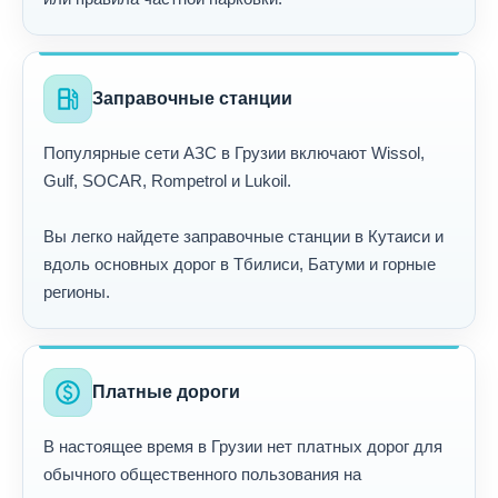
local_gas_station
Заправочные станции
Популярные сети АЗС в Грузии включают Wissol,
Gulf, SOCAR, Rompetrol и Lukoil.
Вы легко найдете заправочные станции в Кутаиси и
вдоль основных дорог в Тбилиси, Батуми и горные
регионы.
paid
Платные дороги
В настоящее время в Грузии нет платных дорог для
обычного общественного пользования на