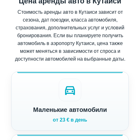
Цена аренды авто в Кутаиси
Стоимость аренды авто в Кутаиси зависит от
сезона, дат поездки, класса автомобиля,
страхования, дополнительных услуг и условий
бронирования. Если вы планируете получить
автомобиль в аэропорту Кутаиси, цена также
может меняться в зависимости от спроса и
доступности автомобилей на выбранные даты.
directions_car
Маленькие автомобили
от 23 € в день