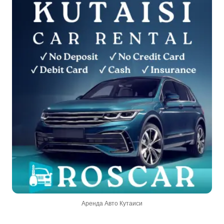
Аренда Авто Кутаиси