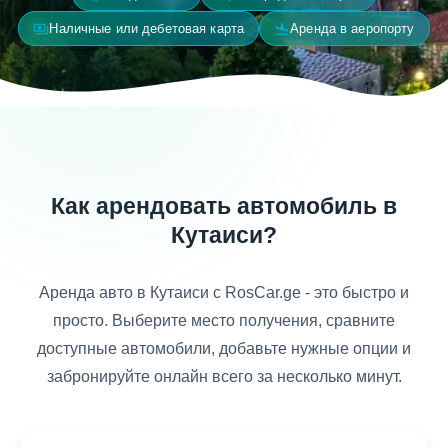
payments
flight_land
Наличные или дебетовая карта
Аренда в аеропорту
Как арендовать автомобиль в
Кутаиси?
Аренда авто в Кутаиси с RosCar.ge - это быстро и
просто. Выберите место получения, сравните
доступные автомобили, добавьте нужные опции и
забронируйте онлайн всего за несколько минут.