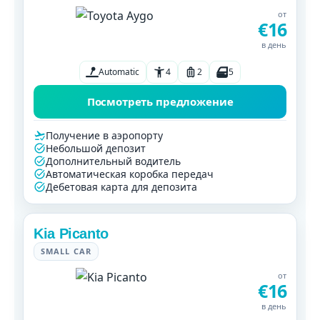
от
€16
в день
Automatic
4
2
5
Посмотреть предложение
Получение в аэропорту
Небольшой депозит
Дополнительный водитель
Автоматическая коробка передач
Дебетовая карта для депозита
Kia Picanto
SMALL CAR
от
€16
в день