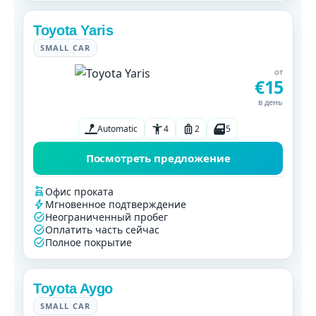
Toyota Yaris
SMALL CAR
от
€15
в день
Automatic
4
2
5
Посмотреть предложение
Офис проката
Мгновенное подтверждение
Неограниченный пробег
Оплатить часть сейчас
Полное покрытие
Toyota Aygo
SMALL CAR