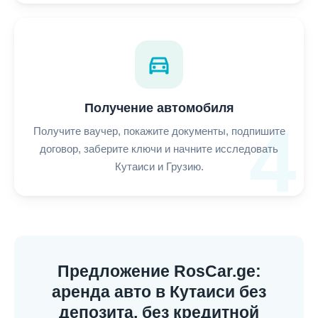
directions_car
Получение автомобиля
4
Получите ваучер, покажите документы, подпишите
договор, заберите ключи и начните исследовать
Кутаиси и Грузию.
Предложение RosCar.ge:
аренда авто в Кутаиси без
депозита, без кредитной