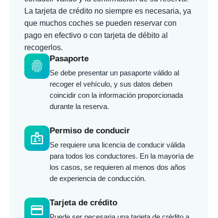
La tarjeta de crédito no siempre es necesaria, ya
que muchos coches se pueden reservar con
pago en efectivo o con tarjeta de débito al
recogerlos.
Pasaporte
fingerprint
Se debe presentar un pasaporte válido al
recoger el vehículo, y sus datos deben
coincidir con la información proporcionada
durante la reserva.
Permiso de conducir
badge
Se requiere una licencia de conducir válida
para todos los conductores. En la mayoría de
los casos, se requieren al menos dos años
de experiencia de conducción.
Tarjeta de crédito
credit_card
Puede ser necesaria una tarjeta de crédito a