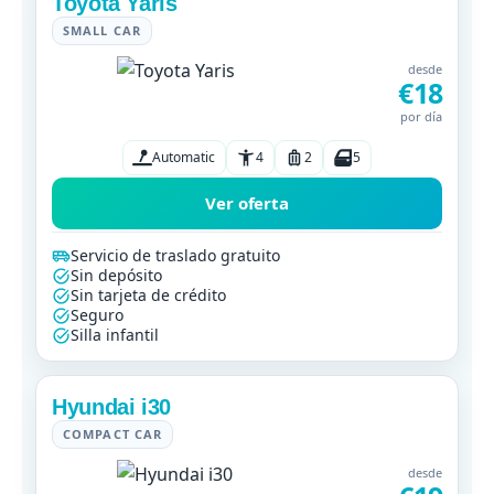
Toyota Yaris
SMALL CAR
desde
€18
por día
Automatic
4
2
5
Ver oferta
Servicio de traslado gratuito
Sin depósito
Sin tarjeta de crédito
Seguro
Silla infantil
Hyundai i30
COMPACT CAR
desde