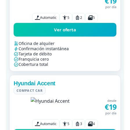
€19
por día
Automatic
5
2
5
Ver oferta
Oficina de alquiler
Confirmación instantánea
Tarjeta de débito
Franquicia cero
Cobertura total
Hyundai Accent
COMPACT CAR
desde
€19
por día
Automatic
5
3
4