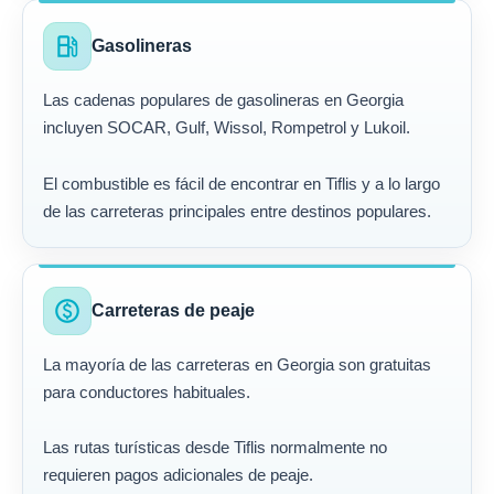
local_gas_station
Gasolineras
Las cadenas populares de gasolineras en Georgia
incluyen SOCAR, Gulf, Wissol, Rompetrol y Lukoil.
El combustible es fácil de encontrar en Tiflis y a lo largo
de las carreteras principales entre destinos populares.
paid
Carreteras de peaje
La mayoría de las carreteras en Georgia son gratuitas
para conductores habituales.
Las rutas turísticas desde Tiflis normalmente no
requieren pagos adicionales de peaje.