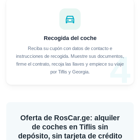
directions_car
Recogida del coche
Reciba su cupón con datos de contacto e
4
instrucciones de recogida. Muestre sus documentos,
firme el contrato, recoja las llaves y empiece su viaje
por Tiflis y Georgia.
Oferta de RosCar.ge: alquiler
de coches en Tiflis sin
depósito, sin tarjeta de crédito