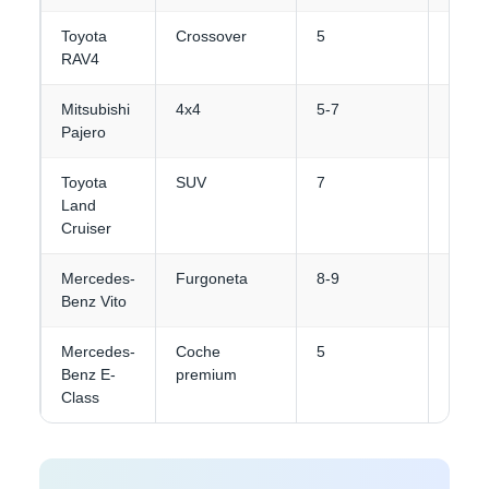
Toyota
Crossover
5
4
RAV4
Mitsubishi
4x4
5-7
4-5
Pajero
Toyota
SUV
7
4-5
Land
Cruiser
Mercedes-
Furgoneta
8-9
4-5
Benz Vito
Mercedes-
Coche
5
3-4
Benz E-
premium
Class